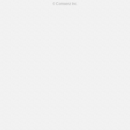
© Comsenz Inc.